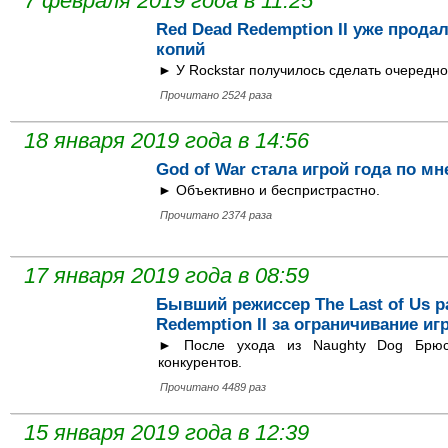
7 февраля 2019 года в 11:25
Red Dead Redemption II уже прода
копий
► У Rockstar получилось сделать очередно
Прочитано 2524 раза
18 января 2019 года в 14:56
God of War стала игрой года по м
► Объективно и беспристрастно.
Прочитано 2374 раза
17 января 2019 года в 08:59
Бывший режиссер The Last of Us 
Redemption II за ограничивание иг
► После ухода из Naughty Dog Брюс
конкурентов.
Прочитано 4489 раз
15 января 2019 года в 12:39