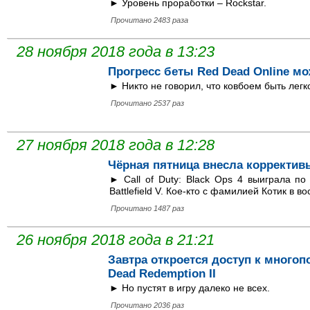
► Уровень проработки – Rockstar.
Прочитано 2483 раза
28 ноября 2018 года в 13:23
Прогресс беты Red Dead Online м
► Никто не говорил, что ковбоем быть легк
Прочитано 2537 раз
27 ноября 2018 года в 12:28
Чёрная пятница внесла корректив
► Call of Duty: Black Ops 4 выиграла п
Battlefield V. Кое-кто с фамилией Котик в во
Прочитано 1487 раз
26 ноября 2018 года в 21:21
Завтра откроется доступ к много
Dead Redemption II
► Но пустят в игру далеко не всех.
Прочитано 2036 раз