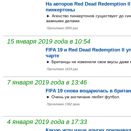
На авторов Red Dead Redemption I
пинкертоны
► Агенство пинкертонов существует до сих
важными делами.
Прочитано 2850 раз
15 января 2019 года в 10:54
FIFA 19 и Red Dead Redemption II 
чарте
► Британцы не изменили свои вкусы даже в
Прочитано 1619 раз
7 января 2019 года в 13:46
FIFA 19 снова воцарилась в брита
► Очень уж англичане любят футбол.
Прочитано 1362 раза
4 января 2019 года в 17:33
Какую игру чаще других признавал