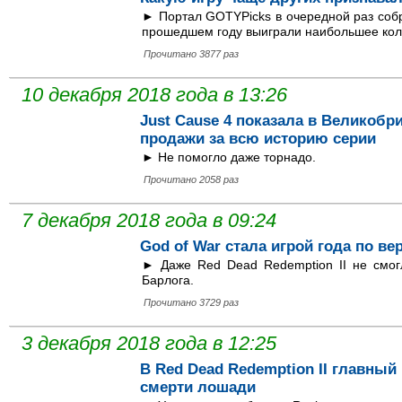
► Портал GOTYPicks в очередной раз соб
прошедшем году выиграли наибольшее коли
Прочитано 3877 раз
10 декабря 2018 года в 13:26
Just Cause 4 показала в Великоб
продажи за всю историю серии
► Не помогло даже торнадо.
Прочитано 2058 раз
7 декабря 2018 года в 09:24
God of War стала игрой года по ве
► Даже Red Dead Redemption II не смог
Барлога.
Прочитано 3729 раз
3 декабря 2018 года в 12:25
В Red Dead Redemption II главный
смерти лошади