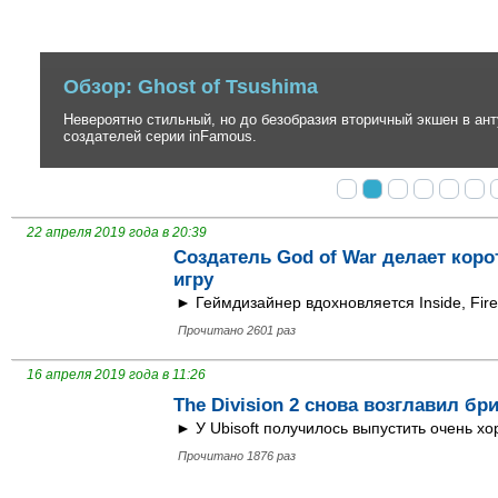
Обзор: Ghost of Tsushima
Невероятно стильный, но до безобразия вторичный экшен в антура
создателей серии inFamous.
22 апреля 2019 года в 20:39
Создатель God of War делает кор
игру
► Геймдизайнер вдохновляется Inside, Firew
Прочитано 2601 раз
16 апреля 2019 года в 11:26
The Division 2 снова возглавил бр
► У Ubisoft получилось выпустить очень хо
Прочитано 1876 раз