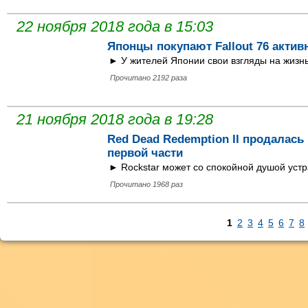
22 ноября 2018 года в 15:03
Японцы покупают Fallout 76 активн
► У жителей Японии свои взгляды на жизнь
Прочитано 2192 раза
21 ноября 2018 года в 19:28
Red Dead Redemption II продалась 
первой части
► Rockstar может со спокойной душой устр
Прочитано 1968 раз
1
2
3
4
5
6
7
8