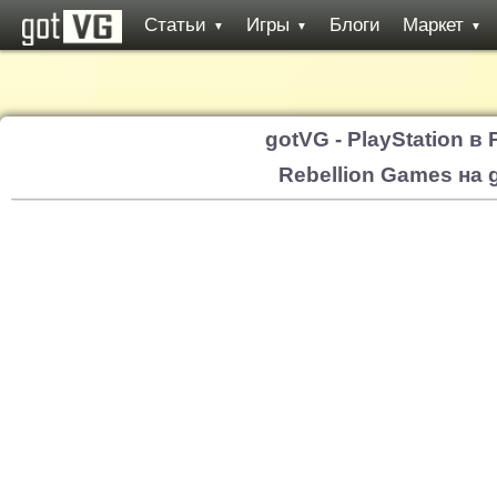
Статьи
Игры
Блоги
Маркет
▼
▼
▼
gotVG - PlayStation в
Rebellion Games на 