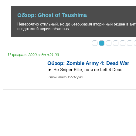
Обзор: Ghost of Tsushima
Невероятно стильный, но до безобразия вторичный экшен в антура
создателей серии inFamous.
11 февраля 2020 года в 21:00
Обзор: Zombie Army 4: Dead War
► Не Sniper Elite, но и не Left 4 Dead.
Прочитано 15537 раз