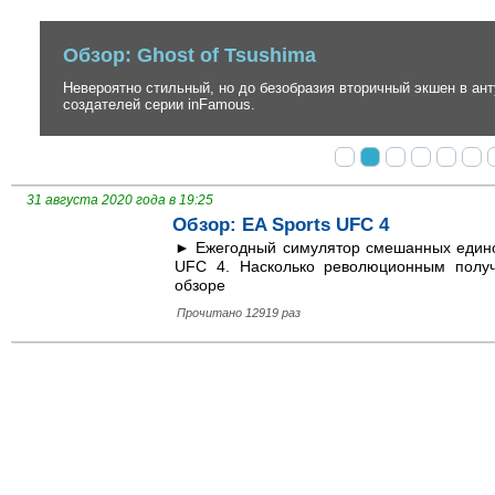
Обзор: Ghost of Tsushima
Невероятно стильный, но до безобразия вторичный экшен в антура
создателей серии inFamous.
31 августа 2020 года в 19:25
Обзор: EA Sports UFC 4
► Ежегодный симулятор смешанных единоб
UFC 4. Насколько революционным получ
обзоре
Прочитано 12919 раз