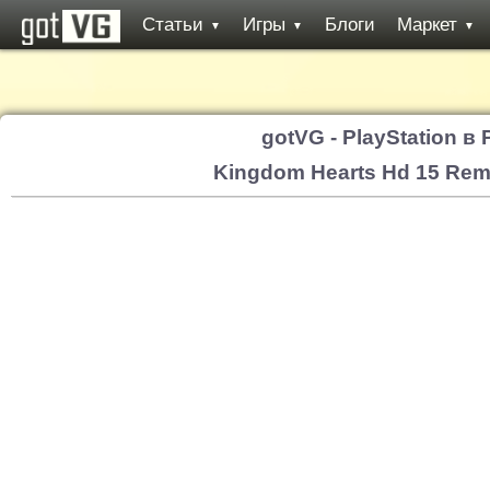
Статьи
Игры
Блоги
Маркет
▼
▼
▼
gotVG - PlayStation в
Kingdom Hearts Hd 15 Rem