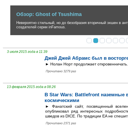
Обзор: Ghost of Tsushima
Невероятно стильный, но до безобразия вторичный экшен в антура
создателей серии inFamous.
3 июля 2015 года в 11:39
Джей Джей Абрамс был в восторге 
► Нолан Норт продолжает откровенничать.
Прочитано 3279 раз
13 февраля 2015 года в 08:26
В Star Wars: Battlefront наземные
космическими
► Фанатский сайт, посвященный вселен
опубликовал ряд интересных подробнос
шведов из DICE. По традиции EA не спеши
Прочитано 2371 раз