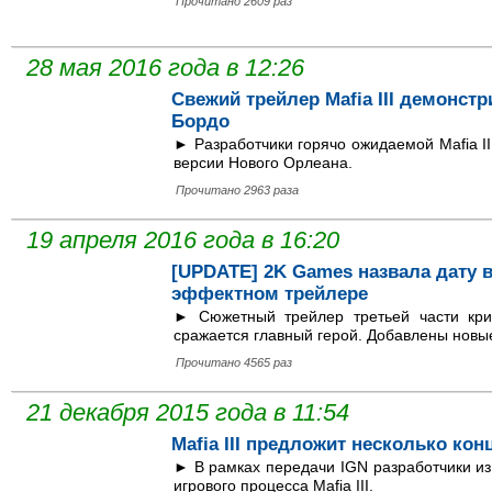
Прочитано 2609 раз
28 мая 2016 года в 12:26
Свежий трейлер Mafia III демонст
Бордо
► Разработчики горячо ожидаемой Mafia II
версии Нового Орлеана.
Прочитано 2963 раза
19 апреля 2016 года в 16:20
[UPDATE] 2K Games назвала дату в
эффектном трейлере
► Сюжетный трейлер третьей части крим
сражается главный герой. Добавлены новы
Прочитано 4565 раз
21 декабря 2015 года в 11:54
Mafia III предложит несколько кон
► В рамках передачи IGN разработчики из
игрового процесса Mafia III.