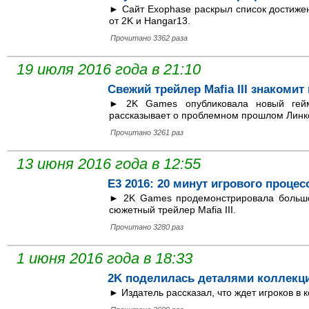
► Сайт Exophase раскрыл список достиже
от 2K и Hangar13.
Прочитано 3362 раза
19 июля 2016 года в 21:10
Свежий трейлер Mafia III знакомит
► 2K Games опубликовала новый геймп
рассказывает о проблемном прошлом Линк
Прочитано 3261 раз
13 июня 2016 года в 12:55
E3 2016: 20 минут игрового процесса
► 2K Games продемонстрировала больше
сюжетный трейлер Mafia III.
Прочитано 3280 раз
1 июня 2016 года в 18:33
2K поделилась деталями коллекцио
► Издатель рассказал, что ждет игроков в 