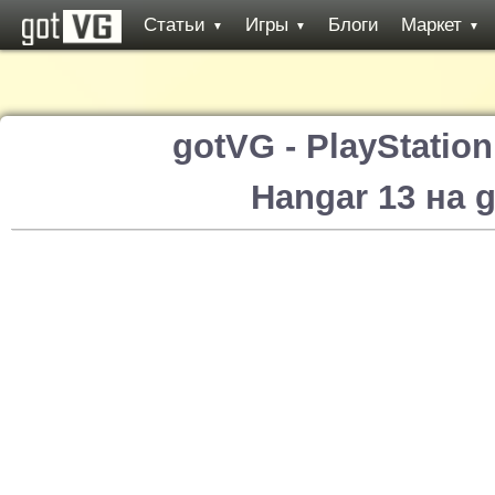
Статьи
Игры
Блоги
Маркет
▼
▼
▼
gotVG - PlayStatio
Hangar 13 на 