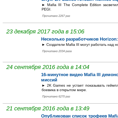
► Mafia III The Complete Edition засвет
PEGI.
Прочитано 2267 раз
23 декабря 2017 года в 15:06
Несколько разработчиков Horizon:
► Создатели Mafia III могут работать над н
Прочитано 2034 раза
24 сентября 2016 года в 14:04
16-минутное видео Mafia III демо
миссий
► 2K Games не устает показывать геймпл
боевика в открытом мире.
Прочитано 6270 раз
21 сентября 2016 года в 13:49
Опубликован список трофеев Mafia 