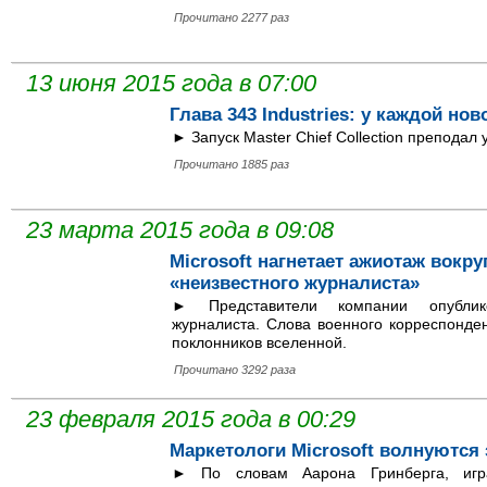
Прочитано 2277 раз
13 июня 2015 года в 07:00
Глава 343 Industries: у каждой нов
► Запуск Master Chief Collection преподал 
Прочитано 1885 раз
23 марта 2015 года в 09:08
Microsoft нагнетает ажиотаж вокру
«неизвестного журналиста»
► Представители компании опублик
журналиста. Слова военного корреспонде
поклонников вселенной.
Прочитано 3292 раза
23 февраля 2015 года в 00:29
Маркетологи Microsoft волнуются з
► По словам Аарона Гринберга, игра