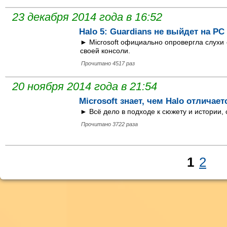
23 декабря 2014 года в 16:52
Halo 5: Guardians не выйдет на PC
► Microsoft официально опровергла слухи
своей консоли.
Прочитано 4517 раз
20 ноября 2014 года в 21:54
Microsoft знает, чем Halo отличаетс
► Всё дело в подходе к сюжету и истории, 
Прочитано 3722 раза
1
2