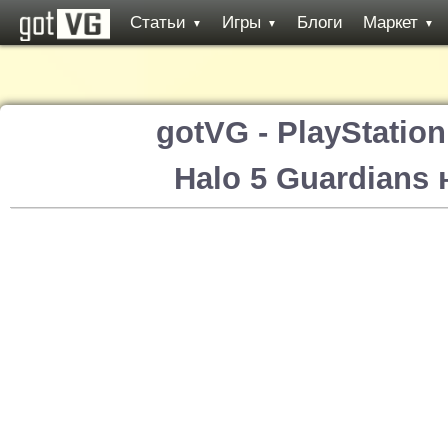
Статьи
Игры
Блоги
Маркет
▼
▼
▼
gotVG - PlayStatio
Halo 5 Guardians 