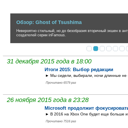
Обзор: Ghost of Tsushima
Невероятно стильный, но до безобразия вторичный экшен в антура
создателей серии inFamous.
31 декабря 2015 года в 18:00
Итоги 2015: Выбор редакции
► Мы сидели, выбирали, ночи длинные не 
Прочитано 6579 раз
26 ноября 2015 года в 23:28
Microsoft продолжит фокусировать
► В 2016 на Xbox One будет еще больше и
Прочитано 7516 раз