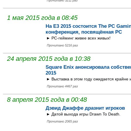
Прочитано 3211 раз
1 мая 2015 года в 08:45
На Е3 2015 состоится The PC Gami
конференция, посвящённая РС
► РС-гейминг живее всех живых!
Прочитано 5216 раз
24 апреля 2015 года в 10:38
Square Enix анонсировала собств
2015
► Выставка в этом году ожидается крайне 
Прочитано 4467 раз
8 апреля 2015 года в 00:48
Дэвид Джаффе дразнит игроков
► Датой выхода игры Drawn To Death.
Прочитано 2065 раз