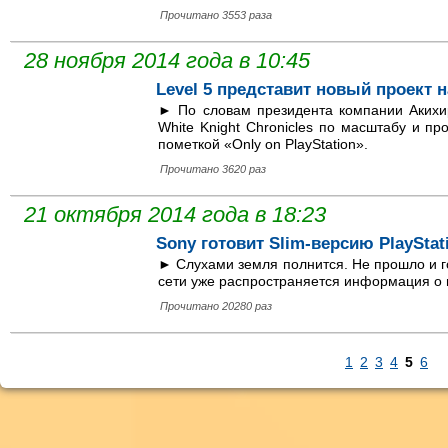
Прочитано 3553 раза
28 ноября 2014 года в 10:45
Level 5 представит новый проект 
► По словам президента компании Акихиро
White Knight Chronicles по масштабу и пр
пометкой «Only on PlayStation».
Прочитано 3620 раз
21 октября 2014 года в 18:23
Sony готовит Slim-версию PlayStat
► Слухами земля полнится. Не прошло и го
сети уже распространяется информация о 
Прочитано 20280 раз
1
2
3
4
5
6