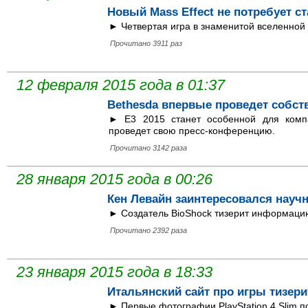
Новый Mass Effect не потребует с
► Четвертая игра в знаменитой вселенной 
Прочитано 3911 раз
12 февраля 2015 года в 01:37
Bethesda впервые проведет собс
► Е3 2015 станет особенной для комп
проведет свою пресс-конференцию.
Прочитано 3142 раза
28 января 2015 года в 00:26
Кен Левайн заинтересовался науч
► Создатель BioShock тизерит информаци
Прочитано 2392 раза
23 января 2015 года в 18:33
Итальянский сайт про игры тизери
► Первые фотографии PlayStation 4 Slim п