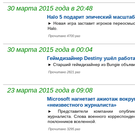
30 марта 2015 года в 20:48
Halo 5 подарит эпический масшта
► Новая игра заставит игроков переосмыс
Halo.
Прочитано 4700 раз
30 марта 2015 года в 00:04
Геймдизайнер Destiny ушёл работа
► Старший геймдизайнер из Bungie объяви
Прочитано 2821 раз
23 марта 2015 года в 09:08
Microsoft нагнетает ажиотаж вокру
«неизвестного журналиста»
► Представители компании опублик
журналиста. Слова военного корреспонде
поклонников вселенной.
Прочитано 3295 раз