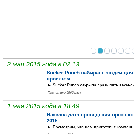
Обзор: Ghost of Tsushima
Невероятно стильный, но до безобразия вторичный экшен в антура
создателей серии inFamous.
3 мая 2015 года в 02:13
Sucker Punch набирает людей для
проектом
► Sucker Punch открыла сразу пять ваканс
Прочитано 3863 раза
1 мая 2015 года в 18:49
Названа дата проведения пресс-кон
2015
► Посмотрим, что нам приготовит компания