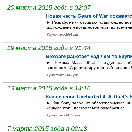
20 марта 2015 года в 02:07
Новая часть Gears of War покажетс
► Разработчики отрицают факт существован
долгожданный показ новой игры во вселенн
Прочитано 2669 раз
19 марта 2015 года в 21:44
BioWare работает над чем-то кру
► Помимо Mass Effect 4 студия разраб
временем ЕА регистрирует новый товарный
Прочитано 2661 раз
13 марта 2015 года в 14:16
Как перенос Uncharted 4: A Thief'
► Как Sony заполнит образовавшуюся ни
конкурентов - постараемся разобраться.
Прочитано 14106 раз
7 марта 2015 года в 02:13