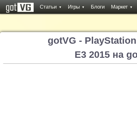
Статьи
Игры
Блоги
Маркет
▼
▼
▼
gotVG - PlayStatio
E3 2015 на g