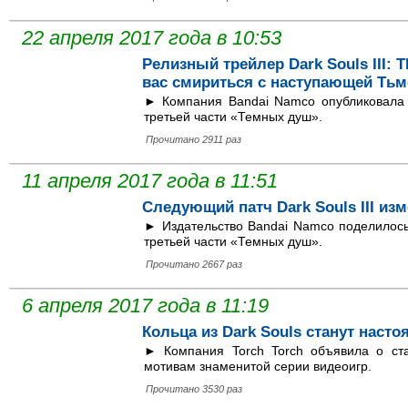
22 апреля 2017 года в 10:53
Релизный трейлер Dark Souls III: T
вас смириться с наступающей Ть
► Компания Bandai Namco опубликовала 
третьей части «Темных душ».
Прочитано 2911 раз
11 апреля 2017 года в 11:51
Следующий патч Dark Souls III из
► Издательство Bandai Namco поделилос
третьей части «Темных душ».
Прочитано 2667 раз
6 апреля 2017 года в 11:19
Кольца из Dark Souls станут нас
► Компания Torch Torch объявила о ста
мотивам знаменитой серии видеоигр.
Прочитано 3530 раз