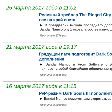
25 марта 2017 года в 11:02
Релизный трейлер The Ringed City 
вас на край света
► В преддверии выхода последнего допо
Bandai Namco опубликовала соответствующ
Прочитано 1776 раз
21 марта 2017 года в 19:17
Грядущий патч подготовит Dark Sou
дополнения
► Bandai Namco и From Software опуб
принесет с собой ближайшее обновление т
Прочитано 1835 раз
16 марта 2017 года в 11:15
PvP-режим Dark Souls III пополни
► Bandai Namco поможет вам скоротать вре
Прочитано 2059 раз