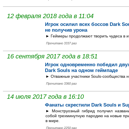
12 февраля 2018 года в 11:04
Игрок осилил всех боссов Dark Sou
не получив урона
► Геймеры продолжают творить чудеса в и 
Прочитано 3337 раз
16 сентября 2017 года в 18:51
Игрок одновременно победил двух
Dark Souls на одном геймпаде
► Отважные участники Souls-сообщества не
Прочитано 3360 раз
14 июля 2017 года в 16:10
Фанаты скрестили Dark Souls и Su
► Монструозный гибрид получил названи
собой трехминутную пародию на новые при
в мире.
Прочитано 2250 раз