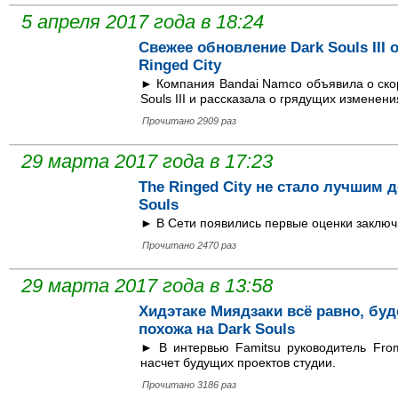
5 апреля 2017 года в 18:24
Свежее обновление Dark Souls III 
Ringed City
► Компания Bandai Namco объявила о ско
Souls III и рассказала о грядущих изменени
Прочитано 2909 раз
29 марта 2017 года в 17:23
The Ringed City не стало лучшим 
Souls
► В Сети появились первые оценки заключит
Прочитано 2470 раз
29 марта 2017 года в 13:58
Хидэтаке Миядзаки всё равно, буд
похожа на Dark Souls
► В интервью Famitsu руководитель Fro
насчет будущих проектов студии.
Прочитано 3186 раз