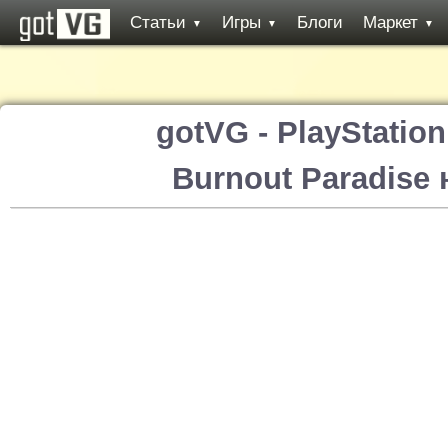
Статьи
Игры
Блоги
Маркет
▼
▼
▼
gotVG - PlayStatio
Burnout Paradise 