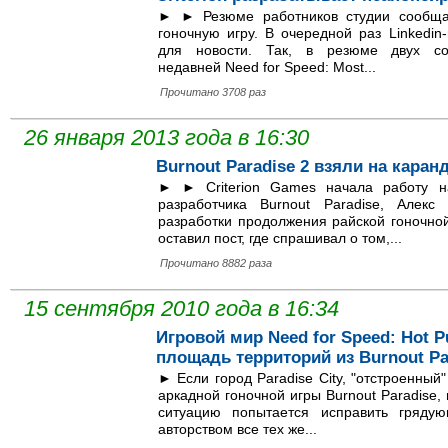
► ► Резюме работников студии сообщают
гоночную игру. В очередной раз Linkedi
для новости. Так, в резюме двух сот
недавней Need for Speed: Most...
Прочитано 3708 раз
26 января 2013 года в 16:30
Burnout Paradise 2 взяли на каран
► ► Criterion Games начала работу на
разработчика Burnout Paradise, Алекс
разработки продолжения райской гоночной 
оставил пост, где спрашивал о том,...
Прочитано 8882 раза
15 сентября 2010 года в 16:34
Игровой мир Need for Speed: Hot P
площадь территорий из Burnout Pa
► Если город Paradise City, "отстроенный
аркадной гоночной игры Burnout Paradise
ситуацию попытается исправить грядую
авторством все тех же...