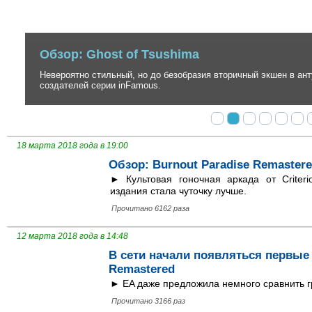
Обзор: Ghost of Tsushima
Невероятно стильный, но до безобразия вторичный экшен в антура
создателей серии inFamous.
18 марта 2018 года в 19:00
Обзор: Burnout Paradise Remaster
► Культовая гоночная аркада от Criter
издания стала чуточку лучше.
Прочитано 6162 раза
12 марта 2018 года в 14:48
В сети начали появляться первые 
Remastered
► EA даже предложила немного сравнить г
Прочитано 3166 раз