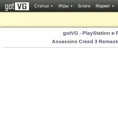
Статьи
Игры
Блоги
Маркет
▼
▼
▼
gotVG - PlayStation в
Assassins Creed 3 Remast