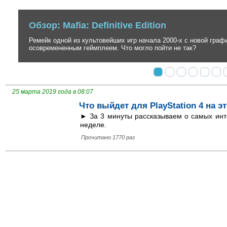
Обзор: Mafia: Definitive Edition
Ремейк одной из культовейших игр начала 2000-х с новой графикой
осовремененным геймплеем. Что могло пойти не так?
25 марта 2019 года в 08:07
Что выйдет для PlayStation 4 на эт
► За 3 минуты рассказываем о самых инте
неделе.
Прочитано 1770 раз