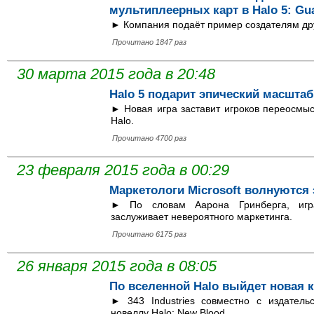
мультиплеерных карт в Halo 5: Gu
► Компания подаёт пример создателям дру
Прочитано 1847 раз
30 марта 2015 года в 20:48
Halo 5 подарит эпический масшта
► Новая игра заставит игроков переосмыс
Halo.
Прочитано 4700 раз
23 февраля 2015 года в 00:29
Маркетологи Microsoft волнуются з
► По словам Аарона Гринберга, игра
заслуживает невероятного маркетинга.
Прочитано 6175 раз
26 января 2015 года в 08:05
По вселенной Halo выйдет новая к
► 343 Industries совместно с издатель
новеллу Halo: New Blood.