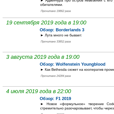
► Адвенчура про остров невезения с его
обитателями.
Прочитано 19862 раза
19 сентября 2019 года в 19:00
Обзор: Borderlands 3
► Лута много не бывает.
Прочитано 33852 раза
3 августа 2019 года в 19:00
Обзор: Wolfenstein Youngblood
► Как Bethesda сюжет на кооператив пром
Прочитано 24284 раза
4 июля 2019 года в 22:00
Обзор: F1 2019
► Новое «формульное» творение Code
стремительно разочаровывает, чтобы через