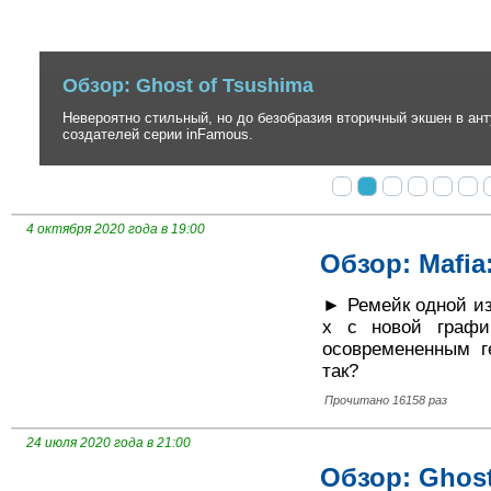
Обзор: Ghost of Tsushima
Невероятно стильный, но до безобразия вторичный экшен в антура
создателей серии inFamous.
4 октября 2020 года в 19:00
Обзор: Mafia:
► Ремейк одной из
х с новой графи
осовремененным г
так?
Прочитано 16158 раз
24 июля 2020 года в 21:00
Обзор: Ghost