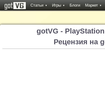
Статьи
Игры
Блоги
Маркет
▼
▼
▼
gotVG - PlayStatio
Рецензия на 