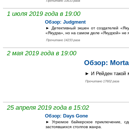
Прочитано 33633 раза
1 июля 2019 года в 19:00
Обзор: Judgment
► Детективный экшен от создателей «Яку
«Якудза», но на самом деле «Якудзой» не 
Прочитано 14233 раза
2 мая 2019 года в 19:00
Обзор: Morta
► И Рейден такой 
Прочитано 17602 раза
25 апреля 2019 года в 15:02
Обзор: Days Gone
► Угрюмое байкерское приключение, сд
застоявшихся столпов жанра.