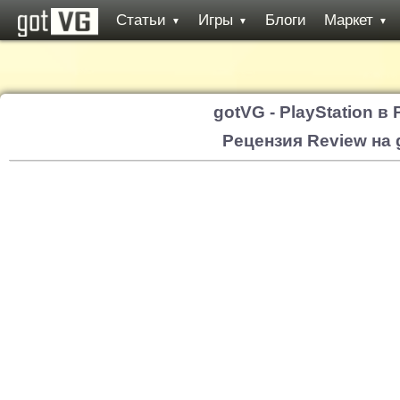
Статьи
Игры
Блоги
Маркет
▼
▼
▼
gotVG - PlayStation в
Рецензия Review на