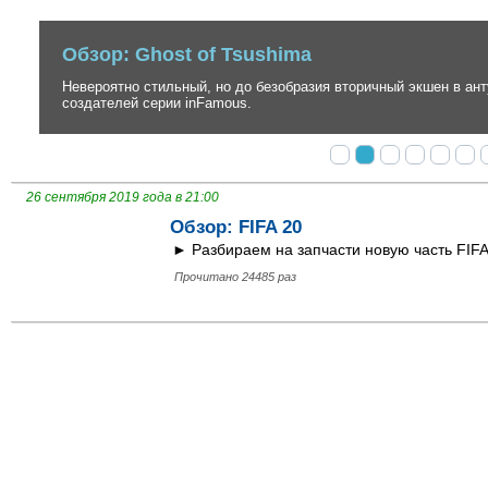
Обзор: Ghost of Tsushima
Невероятно стильный, но до безобразия вторичный экшен в антура
создателей серии inFamous.
26 сентября 2019 года в 21:00
Обзор: FIFA 20
► Разбираем на запчасти новую часть FIFA
Прочитано 24485 раз