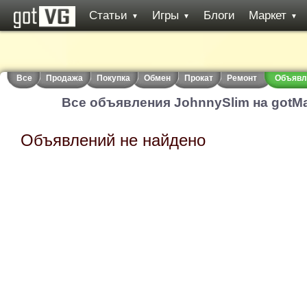
Статьи
Игры
Блоги
Маркет
▼
▼
▼
Все
Продажа
Покупка
Обмен
Прокат
Ремонт
Объявл
Все объявления JohnnySlim на gotMa
Объявлений не найдено