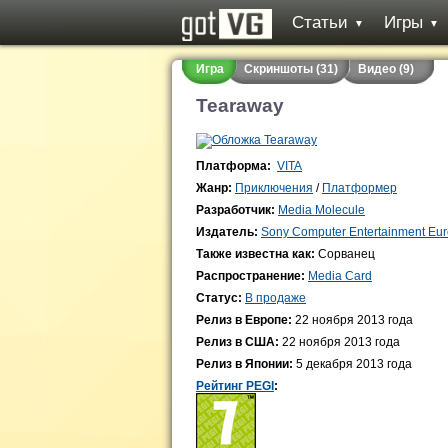
Статьи
Игры
▼
▼
Игра
Скриншоты (31)
Видео (9)
Tearaway
Платформа:
VITA
Жанр:
Приключения
/
Платформер
Разработчик:
Media Molecule
Издатель:
Sony Computer Entertainment Eu
Также известна как:
Сорванец
Распространение:
Media Card
Статус:
В продаже
Релиз в Европе:
22 ноября 2013 года
Релиз в США:
22 ноября 2013 года
Релиз в Японии:
5 декабря 2013 года
Рейтинг PEGI
: