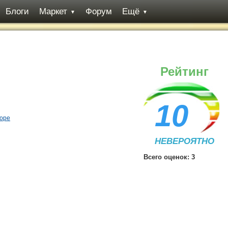
Блоги
Маркет
Форум
Ещё
▼
▼
Рейтинг
10
rope
НЕВЕРОЯТНО
Всего оценок:
3