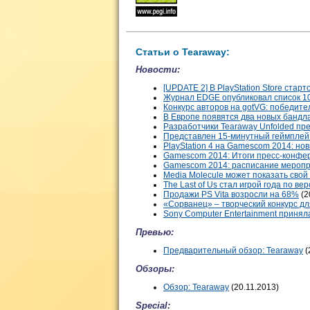
Статьи о Tearaway:
Новости:
[UPDATE 2] В PlayStation Store ста
Журнал EDGE опубликовал список 10
Конкурс авторов на gotVG: победите
В Европе появятся два новых бандла
Разработчики Tearaway Unfolded пр
Представлен 15-минутный геймплей 
PlayStation 4 на Gamescom 2014: н
Gamescom 2014: Итоги пресс-конфе
Gamescom 2014: расписание мероп
Media Molecule может показать сво
The Last of Us стал игрой года по ве
Продажи PS Vita возросли на 68%
(2
«Сорванец» – творческий конкурс дл
Sony Computer Entertainment принял
Превью:
Предварительный обзор: Tearaway
(
Обзоры:
Обзор: Tearaway
(20.11.2013)
Special: