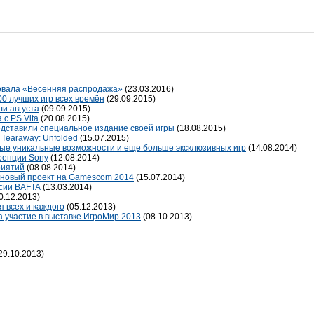
ртовала «Весенняя распродажа»
(23.03.2016)
0 лучших игр всех времён
(29.09.2015)
ли августа
(09.09.2015)
 с PS Vita
(20.08.2015)
едставили специальное издание своей игры
(18.08.2015)
Tearaway: Unfolded
(15.07.2015)
овые уникальные возможности и еще больше эксклюзивных игр
(14.08.2014)
ренции Sony
(12.08.2014)
риятий
(08.08.2014)
й новый проект на Gamescom 2014
(15.07.2014)
рсии BAFTA
(13.03.2014)
0.12.2013)
я всех и каждого
(05.12.2013)
а участие в выставке ИгроМир 2013
(08.10.2013)
29.10.2013)