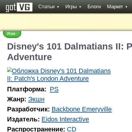
Статьи
Игры
Блоги
Маркет
▼
▼
▼
Игра
Disney's 101 Dalmatians II: 
Adventure
Платформа:
PS
Жанр:
Экшн
Разработчик:
Backbone Emeryville
Издатель:
Eidos Interactive
Распространение:
CD