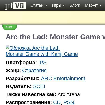
Статьи
Игры
Блоги
Маркет
▼
▼
▼
Игра
Arc the Lad: Monster Game 
Платформа:
PS
Жанр:
Стратегия
Разработчик:
ARC Entertainment
Издатель:
SCEI
Также известна как:
Arc Arena
Распространение:
CD
,
PSN