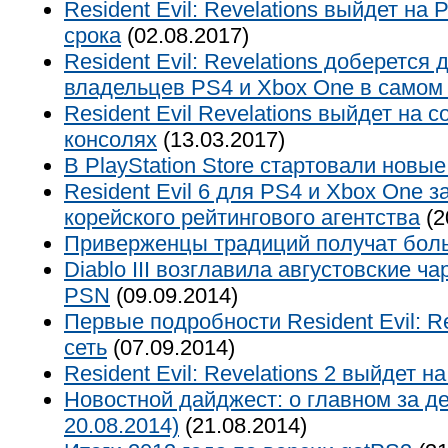
Resident Evil: Revelations выйдет на
срока
(02.08.2017)
Resident Evil: Revelations доберется
владельцев PS4 и Xbox One в самом 
Resident Evil Revelations выйдет на 
консолях
(13.03.2017)
В PlayStation Store стартовали новы
Resident Evil 6 для PS4 и Xbox One з
корейского рейтингового агентства
(2
Приверженцы традиций получат бол
Diablo III возглавила августовские ч
PSN
(09.09.2014)
Первые подробности Resident Evil: Re
сеть
(07.09.2014)
Resident Evil: Revelations 2 выйдет на
Новостной дайджест: о главном за де
20.08.2014)
(21.08.2014)