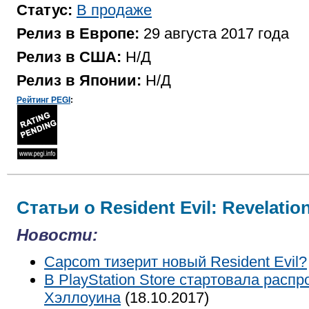
Статус:
В продаже
Релиз в Европе:
29 августа 2017 года
Релиз в США:
Н/Д
Релиз в Японии:
Н/Д
Рейтинг PEGI
:
Статьи о Resident Evil: Revelatio
Новости:
Capcom тизерит новый Resident Evil?
В PlayStation Store стартовала распр
Хэллоуина
(18.10.2017)