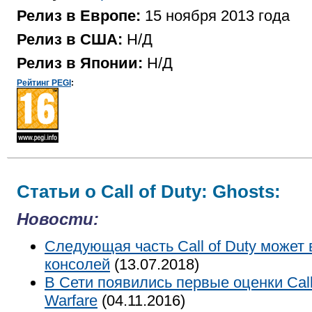
Релиз в Европе:
15 ноября 2013 года
Релиз в США:
Н/Д
Релиз в Японии:
Н/Д
Рейтинг PEGI
:
Статьи о Call of Duty: Ghosts:
Новости:
Следующая часть Call of Duty может
консолей
(13.07.2018)
В Сети появились первые оценки Call o
Warfare
(04.11.2016)