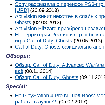
Sony рассказала о переносе PS3-игр н
[UPD]
(20.09.2013)
Activision винит некстген в слабых пр
Ghosts
(02.08.2013)
Activision Blizzard приобрела незави
На территории России и стран бывш
игра Call of Duty: Ghosts
(20.05.2013)
Call of Duty: Ghosts официально ано
Обзоры:
Обзор: Call of Duty: Advanced Warfare
всё
(08.11.2014)
Обзор: Call of Duty: Ghosts
(09.11.201
Special:
На PlayStation 4 Pro вышел Boost Mo
работать лучше?
(05.02.2017)