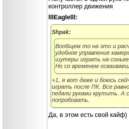
контроллер движения
lllEaglelll:
Shpak:
Вообщем то на это и рас
удобное управление камеро
шутеры играть на соньке
Но со временем осваиваеш
+1, я вот даже и боюсь се
играть после ПК. Все равно
педали руками крутить. А
попробовать.
Да, в этом есть свой кайф)