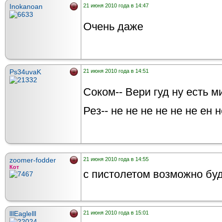
Inokanoan
21 июня 2010 года в 14:47
Очень даже
Ps34uvaK
21 июня 2010 года в 14:51
Соком-- Вери гуд ну есть ми
Рез-- не не не не не не ен 
zoomer-fodder
21 июня 2010 года в 14:55
Кот
с пистолетом возможно буд
lllEaglelll
21 июня 2010 года в 15:01