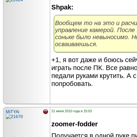
Shpak:
Вообщем то на это и расч
управление камерой. После
соньке было невыносимо. Н
осваиваешься.
+1, я вот даже и боюсь се
играть после ПК. Все равно
педали руками крутить. А 
попробовать.
MiTYAi
21 июня 2010 года в 15:03
zoomer-fodder
Получается в одной руке пи