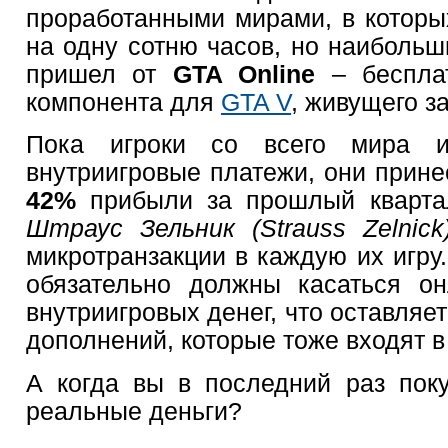
проработанными мирами, в которы
на одну сотню часов, но наибольш
пришел от
GTA Online
– бесплат
компонента для
GTA V
, живущего з
Пока игроки со всего мира и
внутриигровые платежи, они прин
42%
прибыли за прошлый квартал
Штраус Зельник (Strauss Zelnic
микротранзакции в каждую их игру.
обязательно должны касаться о
внутриигровых денег, что оставляе
дополнений, которые тоже входят в 
А когда вы в последний раз поку
реальные деньги?