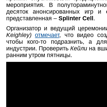
мероприятия. В полутораминутно
десяток анонсированных игр и
представленная –
Splinter Cell
.
Организатор и ведущий церемон
Keighley)
отмечает
, что видео соз
чтобы кого-то подразнить, а дл
индустрии. Проверить
Кейли
на вш
ранним утром пятницы.