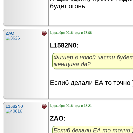
будет огонь
ZAO
3 декабря 2018 года в 17:08
L1582N0:
Фишер в новой части будет
женщина да?
Еслиб делали ЕА то точно 
L1582N0
3 декабря 2018 года в 18:21
ZAO:
Еслиб делали ЕА то точно )