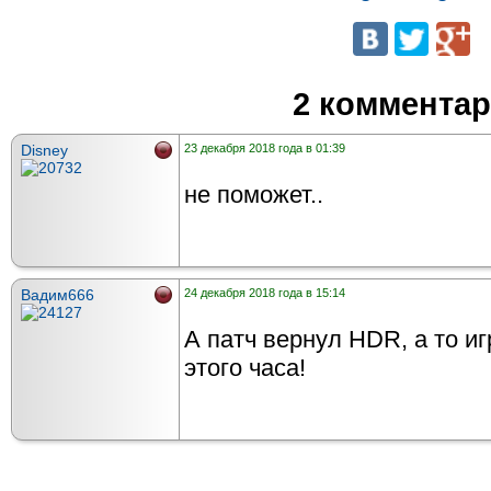
2 коммента
Disney
23 декабря 2018 года в 01:39
не поможет..
Вадим666
24 декабря 2018 года в 15:14
А патч вернул HDR, а то иг
этого часа!