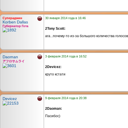
Суперадмин
30 января 2014 года в 16:46
Korben Dallas
Губернатор Гота
2Tony Scott:
ага...почему-то из-за большого количества голос
Daoman
3 февраля 2014 года в 16:52
アフロサムライ
2Devicez:
круто кстати
Devicez
9 февраля 2014 года в 20:38
2Daoman:
Пасибос)