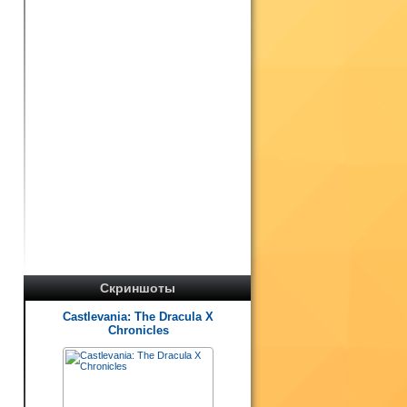
Скриншоты
Castlevania: The Dracula X
Chronicles