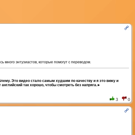
есь много энтузиастов, которые помогут с переводом.
блему. Это видео стало самым худшим по качеству и я это вижу и
 английский так хорошо, чтобы смотреть без напряга.
►
3
0