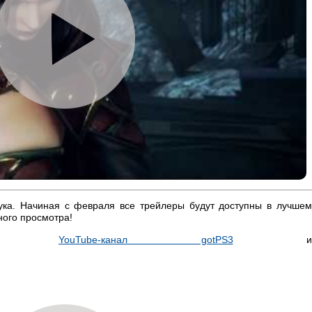
вука. Начиная с февраля все трейлеры будут доступны в лучшем
ного просмотра!
ся на
YouTube-канал gotPS3
и