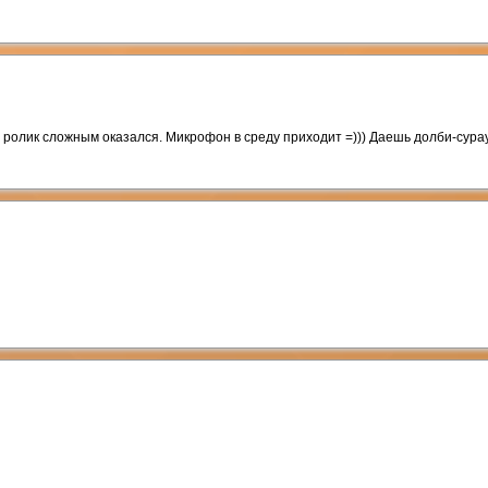
ов ролик сложным оказался. Микрофон в среду приходит =))) Даешь долби-сура