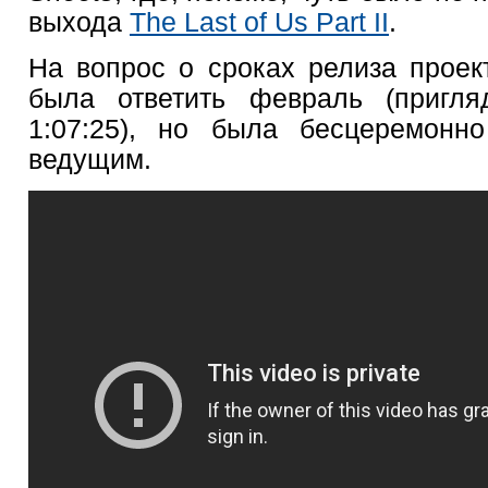
выхода
The Last of Us Part II
.
На вопрос о сроках релиза проект
была ответить февраль (пригля
1:07:25), но была бесцеремонн
ведущим.