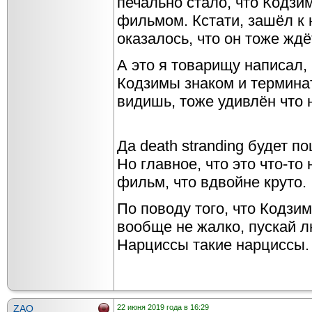
печально стало, что Кодзи
фильмом. Кстати, зашёл к 
оказалось, что он тоже ждё
А это я товарищу написал,
Кодзимы знаком и терминат
видишь, тоже удивлён что н
Да death stranding будет 
Но главное, что это что-то 
фильм, что вдвойне круто.
По поводу того, что Кодзи
вообще не жалко, пускай л
Нарциссы такие нарциссы.
ZAO
22 июня 2019 года в 16:29