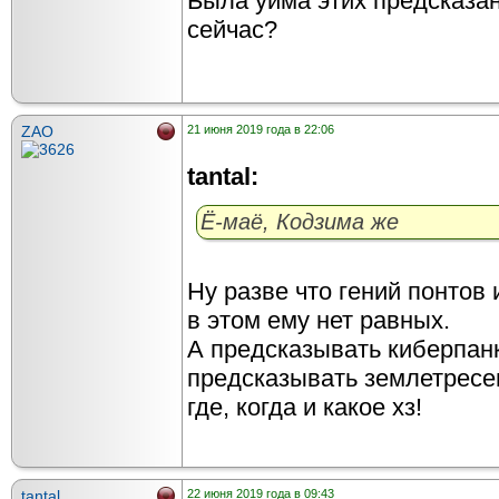
Была уйма этих предсказан
сейчас?
ZAO
21 июня 2019 года в 22:06
tantal:
Ё-маё, Кодзима же
Ну разве что гений понтов 
в этом ему нет равных.
А предсказывать киберпанк
предсказывать землетресен
где, когда и какое хз!
tantal
22 июня 2019 года в 09:43