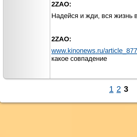
2ZAO:
Надейся и жди, вся жизнь 
2ZAO:
www.kinonews.ru/article_877
какое совпадение
1
2
3