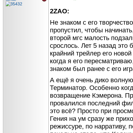
2ZAO:
Не знаком с его творчеств
пропустил, чтобы начинать
второй мгс малость подзал
срослось. Лет 5 назад это
крайний трейлер его новой
когда я его пересматриваю,
знаком был ранее с его игр
А ещё я очень дико волну
Терминатор. Особенно когд
возвращение Кэмерона. Пр
провалился последний филь
это всё? Просто при просм
Гения на ум сразу же прих
режиссуре, по нарративу, 