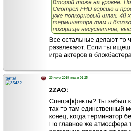
Второй тоже на уровне. Но
Смотрел FHD версию и про
уже попкорновый шлак. 4й
терминатора там и близко
позорище несусветное, выс
Все остальные делают то ч
развлекают. Если ты ищеш
игра актеров в блокбастера
tantal
23 июня 2019 года в 01:25
2ZAO:
Спецэффекты? Ты забыл к
так-то там единственный 
конец, когда терминатор бе
Но главное же атмосфера т