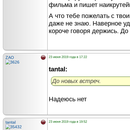
фильма и пишет наикрутей
А что тебе пожелать с тво
даже не знаю. Наверное уда
короче говоря держись. До
ZAO
23 июня 2019 года в 17:22
tantal:
До новых встреч.
Надеюсь нет
tantal
23 июня 2019 года в 19:52