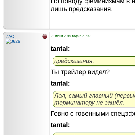
По поводу феминизмам в но
лишь предсказания.
ZAO
22 июня 2019 года в 21:02
tantal:
предсказания.
Ты трейлер видел?
tantal:
Лол, самый главный (первы
терминатору не зашёл.
Говно с говенными спецэф
tantal: