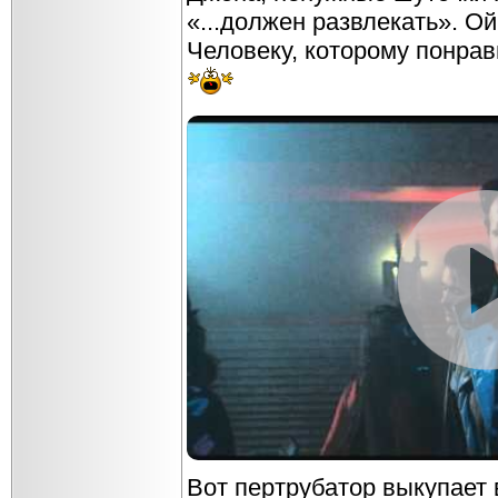
«...должен развлекать». О
Человеку, которому понрав
Вот пертрубатор выкупает