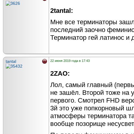
2tantal:
Мне все терминаторы зашл
последний заочно феминист
Терминатор гей латинос и 
tantal
22 июня 2019 года в 17:43
2ZAO:
Лол, самый главный (перв
не зашёл. Второй тоже на 
первого. Смотрел FHD вер
3й это уже попкорновый шл
атмосферы терминатора там
вообще позорище несусвет