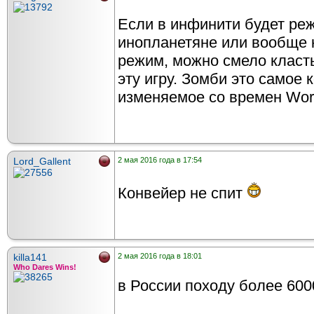
Если в инфинити будет реж
инопланетяне или вообще к
режим, можно смело класт
эту игру. Зомби это самое 
изменяемое со времен World
Lord_Gallent
2 мая 2016 года в 17:54
Конвейер не спит
killa141
2 мая 2016 года в 18:01
Who Dares Wins!
в России походу более 600