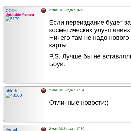
COD4
2 мая 2016 года в 16:15
Unkillable Monster
Если переиздание будет за
косметических улучшениях,
Ничего там не надо нового
карты.
P.S. Лучше бы не вставлял
Боуи.
oblerk
2 мая 2016 года в 17:04
Отличные новости:)
IVergil
2 мая 2016 года в 17:50