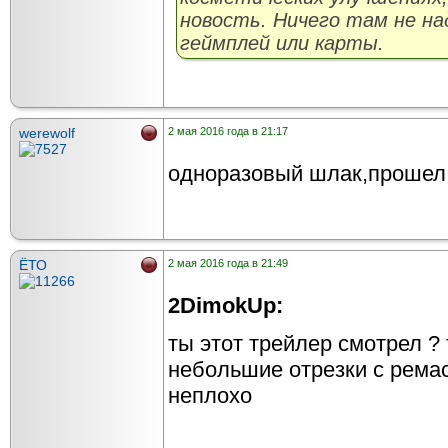
новость. Ничего там не на
геймплей или карты.
werewolf
2 мая 2016 года в 21:17
одноразовый шлак,прошел
ЁТО
2 мая 2016 года в 21:49
2DimokUp:
ты этот трейлер смотрел ? 
небольшие отрезки с ремас
неплохо