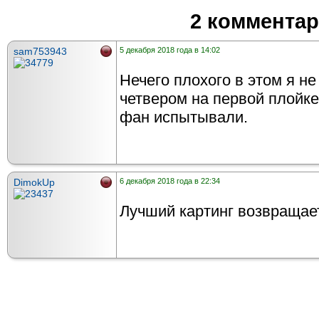
2 коммента
sam753943
5 декабря 2018 года в 14:02
Нечего плохого в этом я не
четвером на первой плойке
фан испытывали.
DimokUp
6 декабря 2018 года в 22:34
Лучший картинг возвращае