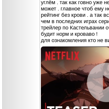
углём . так как говно уже н
может . главное чтоб ему 
рейтинг без крови . а так 
чем в последних играх сери
трейлер по Кастельвании о
будит норм и кроваво !
для ознакомления кто не в