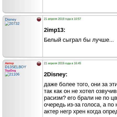
Disney
21 апреля 2019 года в 10:57
2imp13:
Белый сыграл бы лучше...
Автор
21 апреля 2019 года в 16:45
D13SELBOY
TopDog
2Disney:
даже более того, они за эт
так как он не хотел озвучив
расизм? его брали не по цв
очередь из-за голоса, а по 
актер негр хрен когда опр