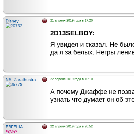
Disney
21 апреля 2019 года в 17:20
2D13SELBOY:
Я увидел и сказал. Не был
да я за белых. Негры лени
NS_Zarathustra
22 апреля 2019 года в 10:10
А почему Джаффе не позв
узнать что думает он об э
ЕВГЕША
22 апреля 2019 года в 20:52
Худрук