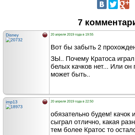
7 комментар
Disney
20 апреля 2019 года в 19:55
Вот бы забыть 2 прохожден
ЗЫ.. Почему Кратоса играл
белых качков нет... Или он
может быть..
imp13
20 апреля 2019 года в 22:50
обязательно будем! качок и 
сыграл отлично, какая разн
тем более Кратос то остал