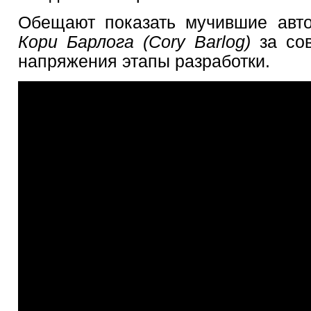
Обещают показать мучившие авто
Кори Барлога (Cory Barlog)
за со
напряжения этапы разработки.