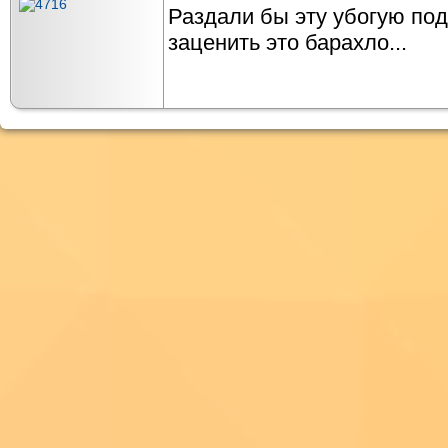
Раздали бы эту убогую под
заценить это барахло...