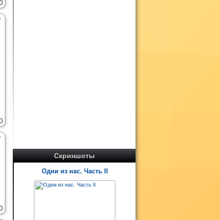
0
0
Скриншоты
Одни из нас. Часть II
0