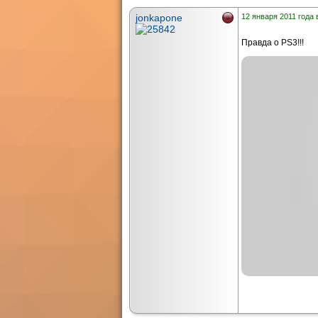
jonkapone
12 января 2011 года 
Правда о PS3!!!