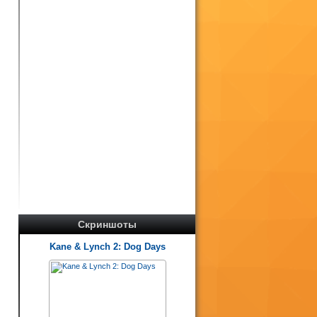
м
в
о
Скриншоты
Kane & Lynch 2: Dog Days