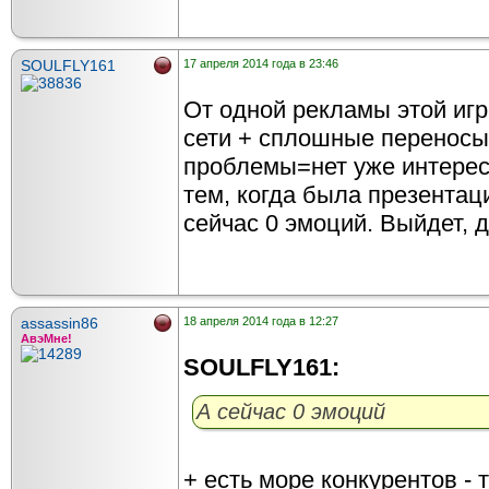
SOULFLY161
17 апреля 2014 года в 23:46
От одной рекламы этой игр
сети + сплошные переносы
проблемы=нет уже интереса
тем, когда была презентац
сейчас 0 эмоций. Выйдет, д
assassin86
18 апреля 2014 года в 12:27
АвэМне!
SOULFLY161:
А сейчас 0 эмоций
+ есть море конкурентов - 