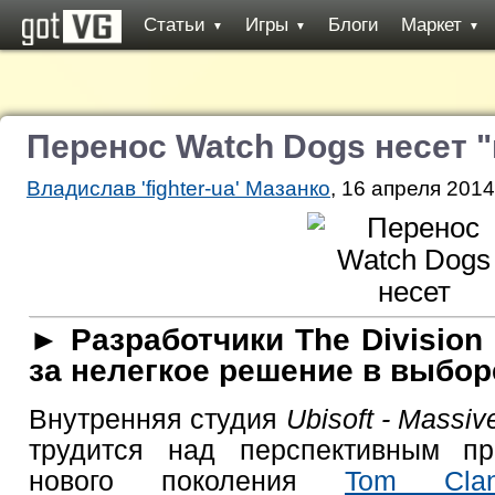
Статьи
Игры
Блоги
Маркет
▼
▼
▼
Перенос Watch Dogs несет 
Владислав 'fighter-ua' Мазанко
, 16 апреля 2014
► Разработчики The Division
за нелегкое решение в выбор
Внутренняя студия
Ubisoft - Massiv
трудится над перспективным пр
нового поколения
Tom Clan