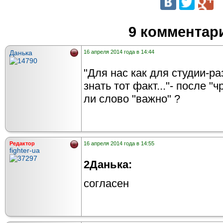
9 комментар
Данька
16 апреля 2014 года в 14:44
"Для нас как для студии-р
знать тот факт..."- после 
ли слово "важно" ?
Редактор
16 апреля 2014 года в 14:55
fighter-ua
2Данька:
согласен