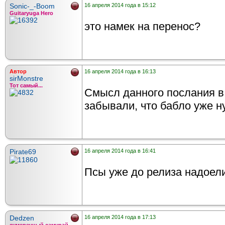
Sonic-_-Boom
16 апреля 2014 года в 15:12
Guitaryuga Hero
это намек на перенос?
Автор
16 апреля 2014 года в 16:13
sirMonstre
Тот самый...
Смысл данного послания в
забывали, что бабло уже ну
Pirate69
16 апреля 2014 года в 16:41
Псы уже до релиза надоел
Dedzen
16 апреля 2014 года в 17:13