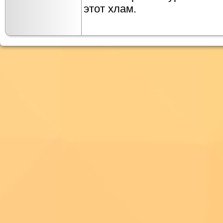
этот хлам.