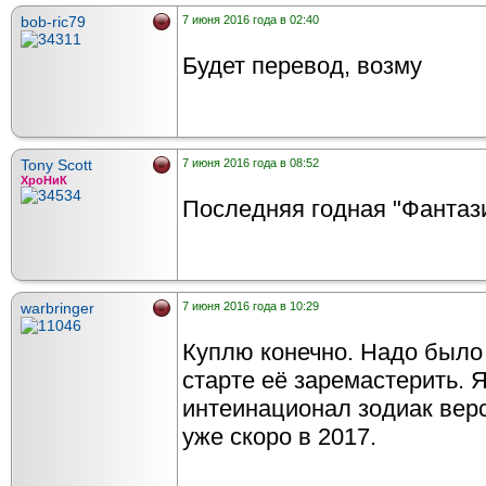
bob-ric79
7 июня 2016 года в 02:40
Будет перевод, возму
Tony Scott
7 июня 2016 года в 08:52
ХроНиК
Последняя годная "Фантази
warbringer
7 июня 2016 года в 10:29
Куплю конечно. Надо было 
старте её заремастерить. Я
интеинационал зодиак верс
уже скоро в 2017.