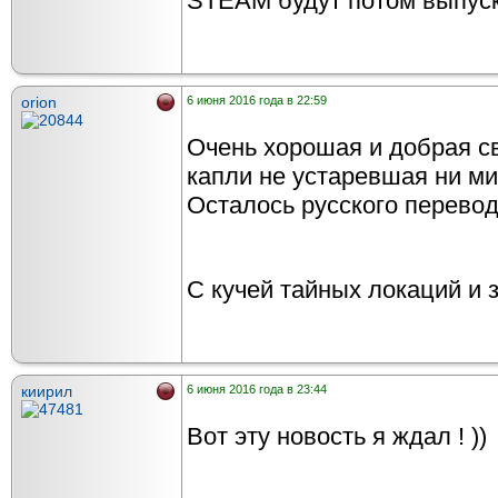
STEAM будут потом выпуска
orion
6 июня 2016 года в 22:59
Очень хорошая и добрая с
капли не устаревшая ни ми
Осталось русского перево
С кучей тайных локаций и 
киирил
6 июня 2016 года в 23:44
Вот эту новость я ждал ! ))