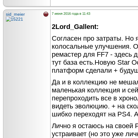
sid_meier
7 июня 2016 года в 11:43
2Lord_Gallent:
Согласен про затраты. Но я
колосальные улучшения. О
ремастер для FF7 - здесь д
тут база есть.Новую Star O
платформ сделали + будущ
Да и в коллекцию не мешал
маленькая коллекция и сей
перепроходить все в хроно
видеть эволюцию. + на ско
шибко переходят на PS4. А
Лично я остаюсь на своей 
устраивает (но это уже лич