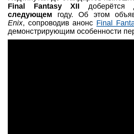
Final Fantasy XII
доберётс
следующем
году. Об этом объ
Enix
, сопроводив анонс
Final Fant
демонстрирующим особенности пер