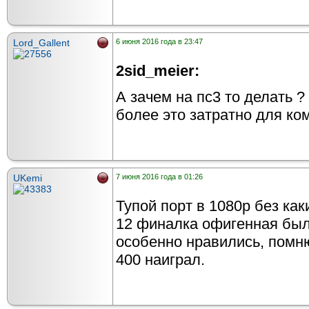
Lord_Gallent
6 июня 2016 года в 23:47
2sid_meier:
А зачем на пс3 то делать 
более это затратно для ко
UKemi
7 июня 2016 года в 01:26
Тупой порт в 1080р без как
12 финалка офигенная был
особенно нравились, помню
400 наиграл.