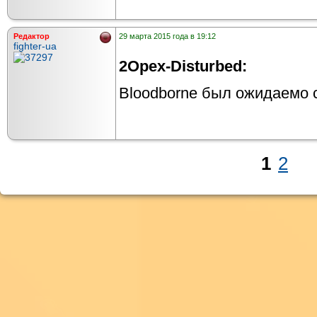
Редактор
29 марта 2015 года в 19:12
fighter-ua
2Opex-Disturbed:
Bloodborne был ожидаемо с
1
2