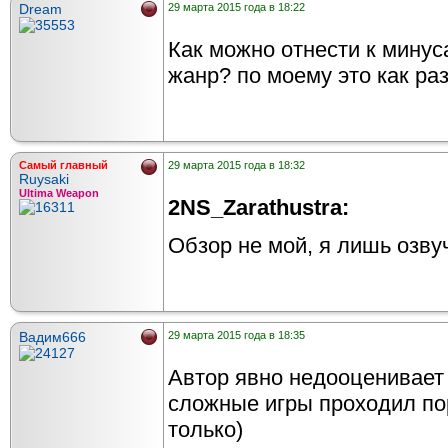
Dream
29 марта 2015 года в 18:22
Как можно отнести к мину
жанр? по моему это как раз
Самый главный
29 марта 2015 года в 18:32
Ruysaki
Ultima Weapon
2NS_Zarathustra:
Обзор не мой, я лишь озвуч
Вадим666
29 марта 2015 года в 18:35
Автор явно недооценивает 
сложные игры проходил по
только)