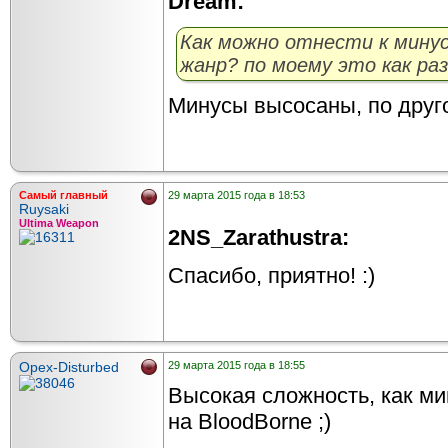
Dream:
Как можно отнести к мину
жанр? по моему это как ра
Минусы высосаны, по друг
Самый главный
29 марта 2015 года в 18:53
Ruysaki
Ultima Weapon
2NS_Zarathustra:
Спасибо, приятно! :)
Opex-Disturbed
29 марта 2015 года в 18:55
Высокая сложность, как ми
на BloodBorne ;)