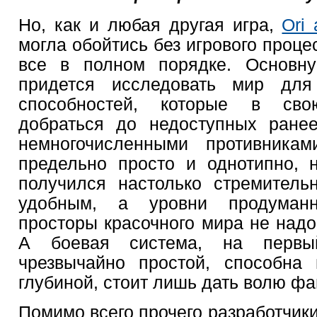
Но, как и любая другая игра,
Ori 
могла обойтись без игрового проце
все в полном порядке. Основну
придется исследовать мир для
способностей, которые в сво
добраться до недоступных ране
немногочисленными противникам
предельно просто и однотипно, 
получился настолько стремитель
удобным, а уровни продуманн
просторы красочного мира не надо
А боевая система, на первы
чрезвычайно простой, способна 
глубиной, стоит лишь дать волю фа
Помимо всего прочего разработчик