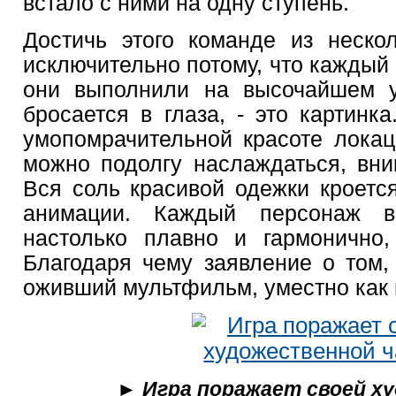
встало с ними на одну ступень.
Достичь этого команде из неско
исключительно потому, что каждый 
они выполнили на высочайшем у
бросается в глаза, - это картинк
умопомрачительной красоте локац
можно подолгу наслаждаться, вни
Вся соль красивой одежки кроетс
анимации. Каждый персонаж в
настолько плавно и гармонично,
Благодаря чему заявление о том, 
оживший мультфильм, уместно как 
► Игра поражает своей х