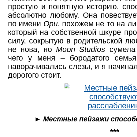
простую и понятную историю, спо
абсолютно любому. Она повествуе
по имени
Ори
, похожем не то на ли
который на собственной шкуре про
силу, сокрытую в родительской лю
не нова, но
Moon Studios
сумела 
чего у меня – бородатого семья
наворачивались слезы, и я начинал
дорогого стоит.
► Местные пейзажи способ
***