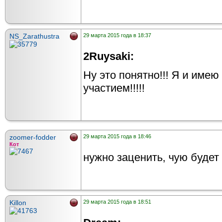
NS_Zarathustra
29 марта 2015 года в 18:37
2Ruysaki:
Ну это понятно!!! Я и имею
участием!!!!!
zoomer-fodder
29 марта 2015 года в 18:46
Кот
нужно заценить, чую будет 
Killon
29 марта 2015 года в 18:51