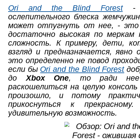
Ori and the Blind Forest
- о
ослепительного блеска жемчужин
может отпугнуть от нее, - это
достаточно высокая по меркам 
сложность. К примеру, дети, к
взгляд и предназначается, явно 
это определенно не повод проход
если бы
Ori and the Blind Forest
доб
до
Xbox One
, то ради нее
раскошелиться на целую консоль M
произошло, и потому практи
прикоснуться к прекрасном
удивительную возможность.