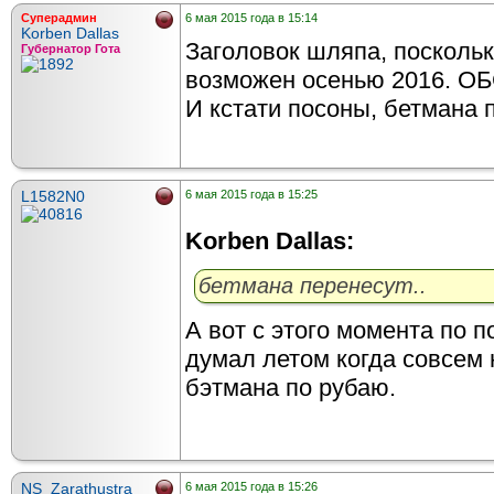
Суперадмин
6 мая 2015 года в 15:14
Korben Dallas
Заголовок шляпа, поскольк
Губернатор Гота
возможен осенью 2016. ОБ
И кстати посоны, бетмана пе
L1582N0
6 мая 2015 года в 15:25
Korben Dallas:
бетмана перенесут..
А вот с этого момента по 
думал летом когда совсем 
бэтмана по рубаю.
NS_Zarathustra
6 мая 2015 года в 15:26