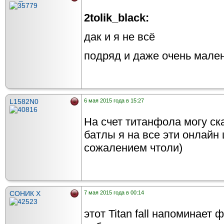
2tolik_black:
дак и я не всё
подряд и даже очень мале
L1582N0
6 мая 2015 года в 15:27
На счет титанфола могу ск
батлы я на все эти онлайн
сожалением чтоли)
СОНИК X
7 мая 2015 года в 00:14
этот Titan fall напоминает