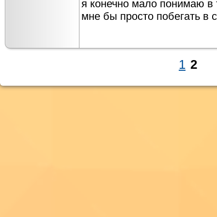
я конечно мало понимаю в та
мне бы просто побегать в с
1
2