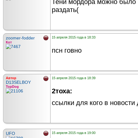
Тени мордора можно было 
раздать(
zoomer-fodder
15 апреля 2015 года в 18:33
Кот
псн говно
Автор
15 апреля 2015 года в 18:39
D13SELBOY
TopDog
2тоха:
ссылки для кого в новости 
UFO
15 апреля 2015 года в 19:00