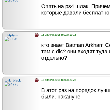
Опять на ps4 шлак. Причем
которые давали бесплатно
ctktptym
15 апреля 2015 года в 19:16
кто знает Batman Arkham Co
там с dlc? они входят туда
отдельно?
tolik_black
15 апреля 2015 года в 23:23
В этот раз на порядок луч
были. накануне