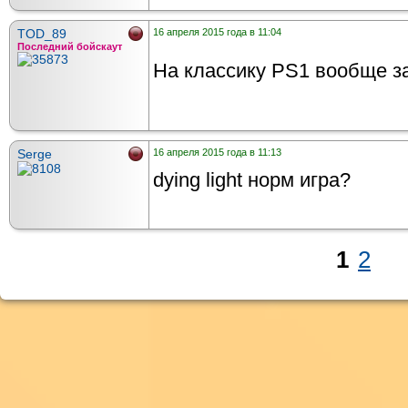
TOD_89
16 апреля 2015 года в 11:04
Последний бойскаут
На классику PS1 вообще з
Serge
16 апреля 2015 года в 11:13
dying light норм игра?
1
2