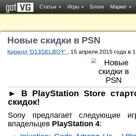
Статьи
Игры
Блоги
Маркет
▼
▼
▼
Новые скидки в PSN
Кирилл 'D13SELBOY'
, 15 апреля 2015 года в 
► В PlayStation Store стар
скидок!
Sony предлагает следующие 
владельцев
PlayStation 4
: