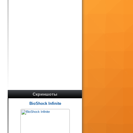
Скриншоты
BioShock Infinite