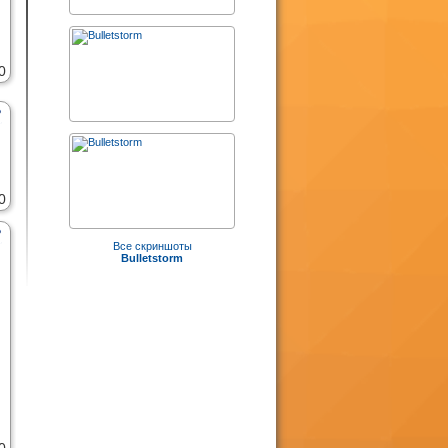
0
0
Все скриншоты
Bulletstorm