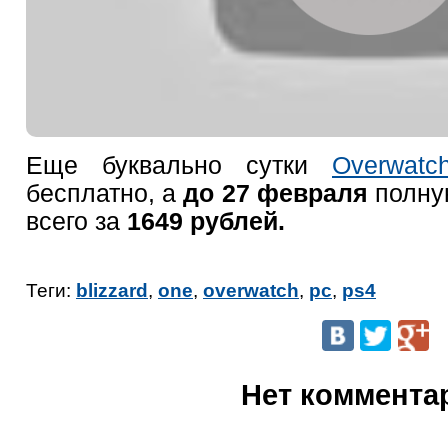
Еще буквально сутки
Overwatc
бесплатно, а
до 27 февраля
полну
всего за
1649 рублей.
Теги:
blizzard
,
one
,
overwatch
,
pc
,
ps4
Нет коммента