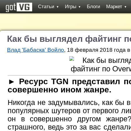
Статьи
Игры
Блоги
Маркет
▼
▼
▼
Как бы выглядел файтинг п
Влад 'Бабаска' Войло
, 18 февраля 2018 года в
► Ресурс TGN представил п
совершенно ином жанре.
Никогда не задумывались, как бы 
популярных шутеров от первого л
он в совершенно другом жанре?
страшного, ведь это за вас сделал