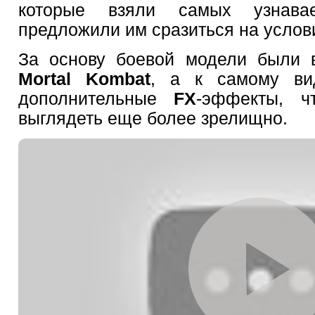
которые взяли самых узнав
предложили им сразиться на услов
За основу боевой модели были
Mortal
Kombat
, а к самому ви
дополнительные
FX
-эффекты, ч
выглядеть еще более зрелищно.