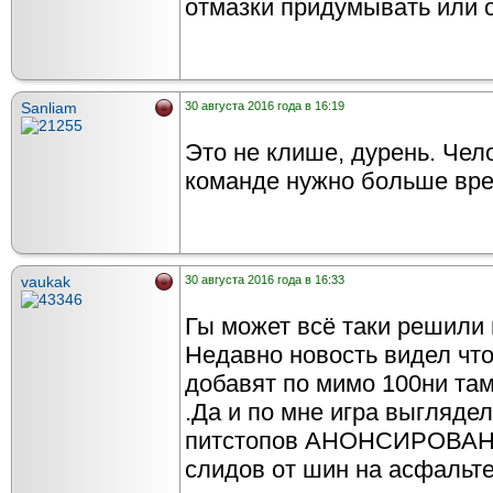
отмазки придумывать или 
Sanliam
30 августа 2016 года в 16:19
Это не клише, дурень. Чело
команде нужно больше вре
vaukak
30 августа 2016 года в 16:33
Гы может всё таки решили 
Недавно новость видел чт
добавят по мимо 100ни там
.Да и по мне игра выгляде
питстопов АНОНСИРОВАНЫ
слидов от шин на асфальте