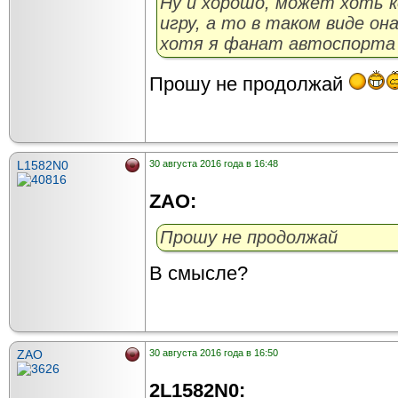
Ну и хорошо, может хоть 
игру, а то в таком виде он
хотя я фанат автоспорта 
Прошу не продолжай
L1582N0
30 августа 2016 года в 16:48
ZAO:
Прошу не продолжай
В смысле?
ZAO
30 августа 2016 года в 16:50
2L1582N0: