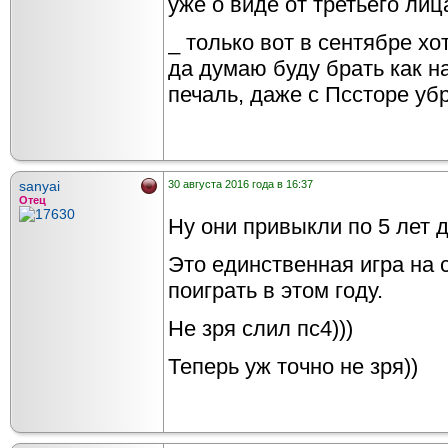
уже о виде от третьего лиц
_ только вот в сентябре хо
да думаю буду брать как на
печаль, даже с Пссторе уб
sanyai
30 августа 2016 года в 16:37
Отец
Ну они привыкли по 5 лет д
Это единственная игра на 
поиграть в этом году.
Не зря слил пс4)))
Теперь уж точно не зря))