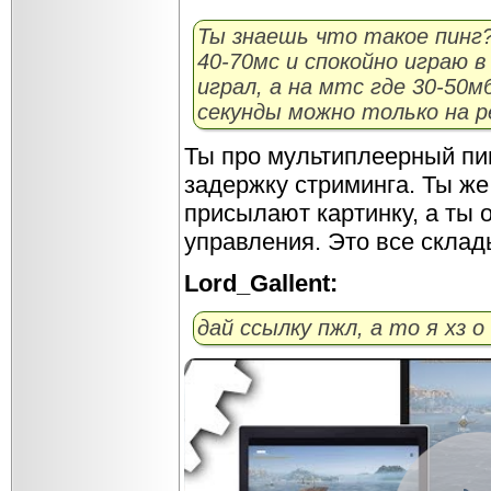
Ты знаешь что такое пинг?
40-70мс и спокойно играю 
играл, а на мтс где 30-50мб
секунды можно только на р
Ты про мультиплеерный пин
задержку стриминга. Ты ж
присылают картинку, а ты
управления. Это все склад
Lord_Gallent:
дай ссылку пжл, а то я хз 