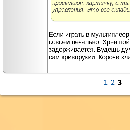
присылают картинку, а т
управления. Это все склад
Если играть в мультиплеер
совсем печально. Хрен пой
задерживается. Будешь дум
сам криворукий. Короче хл
1
2
3