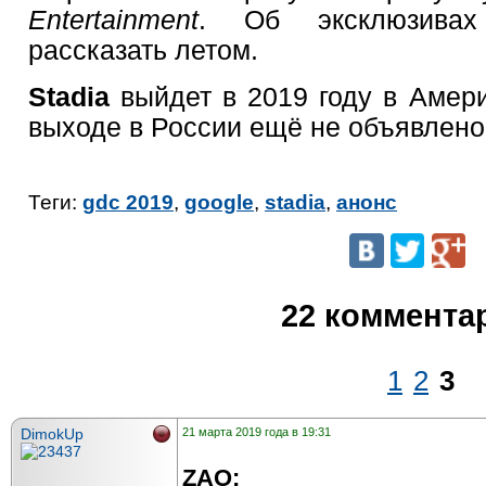
Entertainment
. Об эксклюзивах
рассказать летом.
Stadia
выйдет в 2019 году в Амери
выходе в России ещё не объявлено
Теги:
gdc 2019
,
google
,
stadia
,
анонс
22 коммента
1
2
3
DimokUp
21 марта 2019 года в 19:31
ZAO: