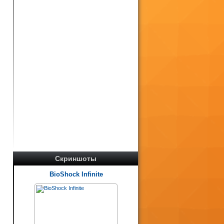
Скриншоты
BioShock Infinite