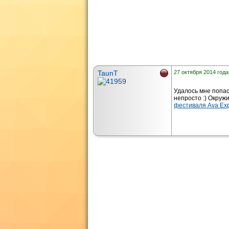
TaunT
27 октября 2014 года
Удалось мне попас
непросто :) Окруж
фестиваля Ava Ex