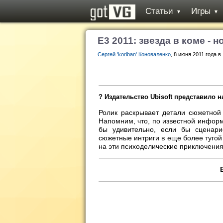
Статьи
Игры
▼
▼
E3 2011: звезда в коме - 
Сергей 'koriban' Коноваленко
, 8 июня 2011 года в
? Издательство Ubisoft представило н
Ролик раскрывает детали сюжетной
Напомним, что, по известной инфор
бы удивительно, если бы сценари
сюжетные интриги в еще более тугой
на эти психоделические приключения