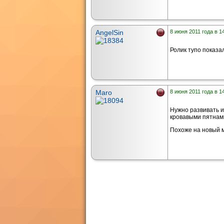
AngelSin
8 июня 2011 года в 1
Ролик тупо показал
Maro
8 июня 2011 года в 1
Нужно развивать и
кровавыми пятнами
Похоже на новый 