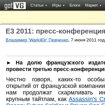
Статьи
Игры
Блоги
Маркет
▼
▼
▼
E3 2011: пресс-конференция
Владимир 'Warkill3r' Певченко
, 7 июня 2011 год
► На долю французского издате
провести третью пресс-конференци
Честно говоря, каких-то особ
открытий от французской компании
нам продолжат скармливать и
крупным тайтлам, как
Assassin's C