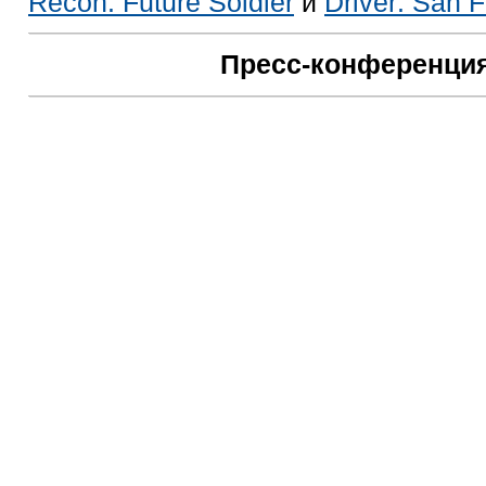
Recon: Future Soldier
и
Driver: San 
Пресс-конференция