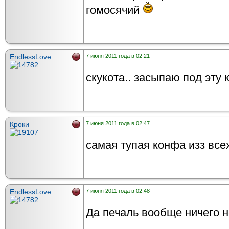
гомосячий
EndlessLove
7 июня 2011 года в 02:21
скукота.. засыпаю под эту
Кроки
7 июня 2011 года в 02:47
самая тупая конфа изз все
EndlessLove
7 июня 2011 года в 02:48
Да печаль вообще ничего н