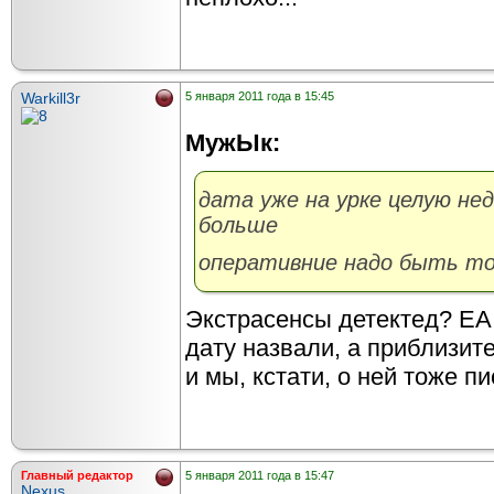
Warkill3r
5 января 2011 года в 15:45
МужЫк:
дата уже на урке целую не
больше
оперативние надо быть т
Экстрасенсы детектед? EA
дату назвали, а приблизит
и мы, кстати, о ней тоже пи
Главный редактор
5 января 2011 года в 15:47
Nexus