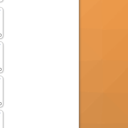
0
0
0