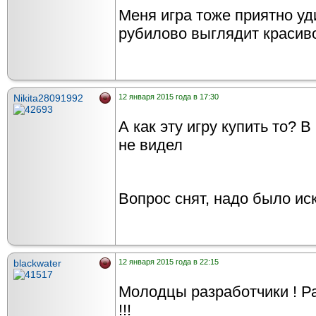
Меня игра тоже приятно уд
рубилово выглядит красиво
Nikita28091992
12 января 2015 года в 17:30
А как эту игру купить то? В 
не видел
Вопрос снят, надо было ис
blackwater
12 января 2015 года в 22:15
Молодцы разработчики ! Ра
!!!