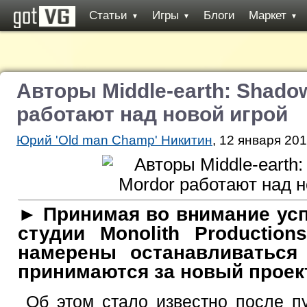
Статьи
Игры
Блоги
Маркет
▼
▼
▼
Авторы Middle-earth: Shado
работают над новой игрой
Юрий 'Old man Champ' Никитин
, 12 января 201
► Принимая во внимание ус
студии Monolith Production
намерены останавливаться
принимаются за новый проек
Об этом стало известно после п