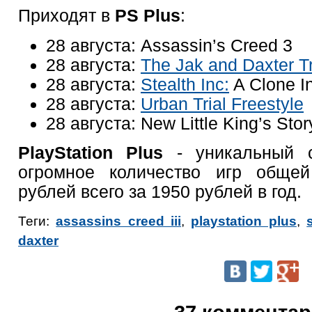
Приходят в
PS Plus
:
28 августа: Assassin’s Creed 3
28 августа:
The Jak and Daxter Tr
28 августа:
Stealth Inc:
A Clone I
28 августа:
Urban Trial Freestyle
28 августа: New Little King’s Stor
PlayStation Plus
- уникальный с
огромное количество игр обще
рублей всего за 1950 рублей в год.
Теги:
assassins creed iii
,
playstation plus
,
daxter