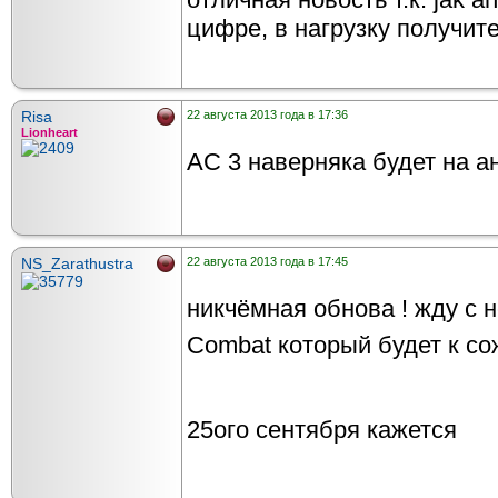
цифре, в нагрузку получит
Risa
22 августа 2013 года в 17:36
Lionheart
АС 3 наверняка будет на ан
NS_Zarathustra
22 августа 2013 года в 17:45
никчёмная обнова ! жду с 
Combat который будет к со
25ого сентября кажется