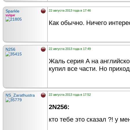
Sparkle
22 августа 2013 года в 17:46
vulgar
Как обычно. Ничего интере
N256
22 августа 2013 года в 17:49
Жаль серия A на английско
купил все части. Но приход
NS_Zarathustra
22 августа 2013 года в 17:52
2N256:
кто тебе это сказал ?! у м