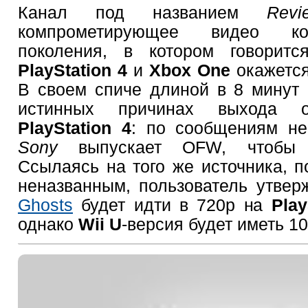
Канал под названием
Revi
компрометирующее видео ко
поколения, в котором говоритс
PlayStation 4
и
Xbox One
окажется
В своем спиче длиной в 8 минут 
истинных причинах выхода 
PlayStation 4
: по сообщениям не
Sony
выпускает OFW, чтобы 
Ссылаясь на того же источника, п
неназванным, пользователь утвер
Ghosts
будет идти в 720p на
Play
однако
Wii U
-версия будет иметь 