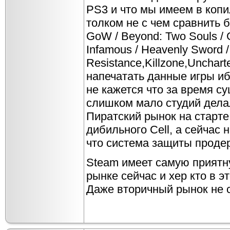
PS3 и что мы имеем в копи
толком не с чем сравнить 
GoW / Beyond: Two Souls / G
Infamous / Heavenly Sword 
Resistance,Killzone,Unchart
напечатать данные игры иб
не кажется что за время с
слишком мало студий дела
Пиратский рынок на старте
дибильного Cell, а сейчас 
что система защиты проде
Steam имеет самую приятн
рынке сейчас и хер кто в э
Даже вторичный рынок не 