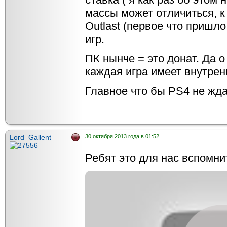
массы может отличиться, к
Outlast (первое что пришло
игр.
ПК нынче = это донат. Да 
каждая игра имеет внутрен
Главное что бы PS4 не ждал
Lord_Gallent
30 октября 2013 года в 01:52
Ребят это для нас вспомни