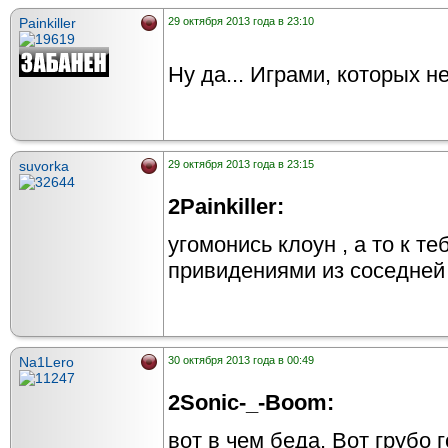
Painkiller
29 октября 2013 года в 23:10
Ну да... Играми, которых н
suvorka
29 октября 2013 года в 23:15
2Painkiller:
угомонись клоун , а то к те
привидениями из соседней
Na1Lero
30 октября 2013 года в 00:49
2Sonic-_-Boom:
вот в чем беда. Вот грубо