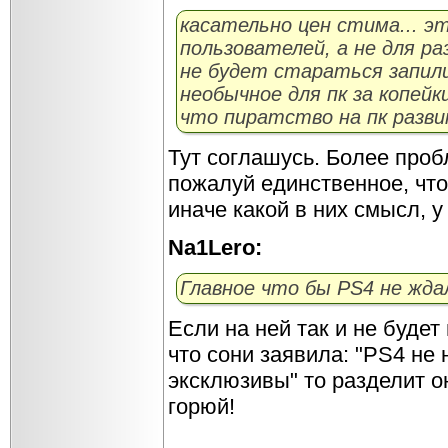
касательно цен стима... э
пользователей, а не для р
не будет стараться запил
необычное для пк за копейк
что пиратство на пк разв
Тут соглашусь. Более проб
пожалуй единственное, что
иначе какой в них смысл, у
Na1Lero:
Главное что бы PS4 не ждал
Если на ней так и не будет 
что сони заявила: "PS4 не
эксклюзивы" то разделит о
горюй!