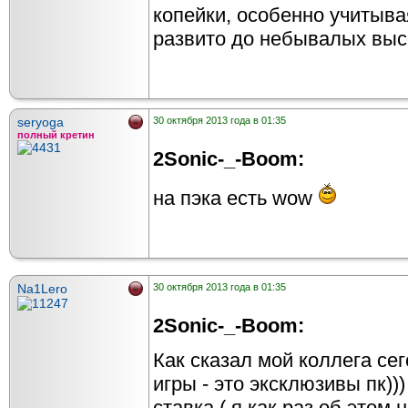
копейки, особенно учитыва
развито до небывалых выс
seryoga
30 октября 2013 года в 01:35
полный кретин
2Sonic-_-Boom:
на пэка есть wow
Na1Lero
30 октября 2013 года в 01:35
2Sonic-_-Boom:
Как сказал мой коллега сег
игры - это эксклюзивы пк)))
ставка ( я как раз об этом 